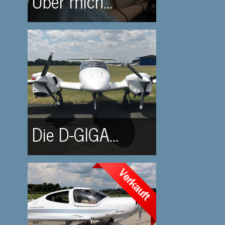
Über mich...
Die D-GIGA...