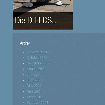
Die D-ELDS...
Archiv
November 2021
October 2021
September 2021
August 2021
July 2021
June 2021
May 2021
April 2021
March 2021
February 2021