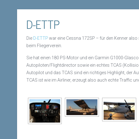
D-ETTP
Die
D-ETTP
war eine Cessna 172SP – für den Kenner also so
beim Fliegerverein.
Sie hat einen 180 PS-Motor und ein Garmin G1000-Glascoc
Autopiloten/Flightdirector sowie ein echtes TCAS (Kollisio
Autopilot und das TCAS sind ein richtiges Highlight, der 
TCAS ist wie im Airliner, erzeugt also auch echte Traffic u