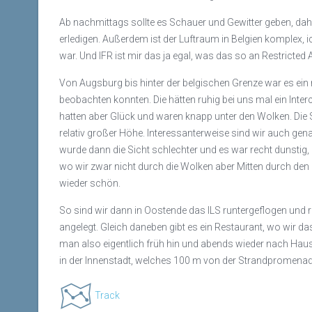
Ab nachmittags sollte es Schauer und Gewitter geben, dah
erledigen. Außerdem ist der Luftraum in Belgien komplex,
war. Und IFR ist mir das ja egal, was das so an Restricted 
Von Augsburg bis hinter der belgischen Grenze war es ein 
beobachten konnten. Die hätten ruhig bei uns mal ein Int
hatten aber Glück und waren knapp unter den Wolken. Die
relativ großer Höhe. Interessanterweise sind wir auch genau
wurde dann die Sicht schlechter und es war recht dunstig
wo wir zwar nicht durch die Wolken aber Mitten durch den 
wieder schön.
So sind wir dann in Oostende das ILS runtergeflogen und r
angelegt. Gleich daneben gibt es ein Restaurant, wo wir
man also eigentlich früh hin und abends wieder nach Haus
in der Innenstadt, welches 100 m von der Strandpromenade 
Track