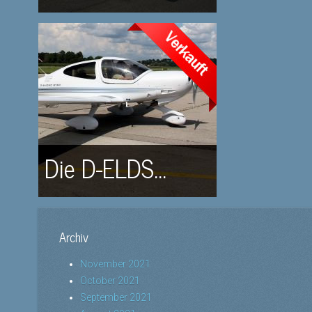
Die D-ELDS...
Archiv
November 2021
October 2021
September 2021