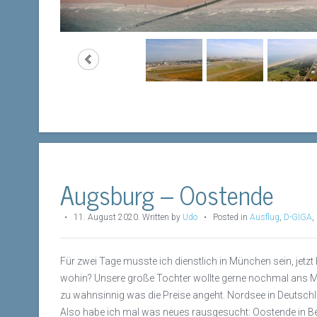
Augsburg – Oostende
•
11. August 2020
.
Written by
Udo
• Posted in
Ausflug
,
D-GIGA
,
Für zwei Tage musste ich dienstlich in München sein, jetz
wohin? Unsere große Tochter wollte gerne nochmal ans Meer
zu wahnsinnig was die Preise angeht. Nordsee in Deutschla
Also habe ich mal was neues rausgesucht: Oostende in Bel