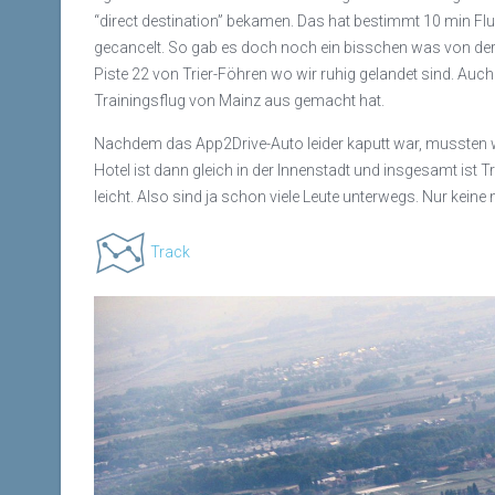
“direct destination” bekamen. Das hat bestimmt 10 min Flu
gecancelt. So gab es doch noch ein bisschen was von der E
Piste 22 von Trier-Föhren wo wir ruhig gelandet sind. Auch
Trainingsflug von Mainz aus gemacht hat.
Nachdem das App2Drive-Auto leider kaputt war, mussten wir
Hotel ist dann gleich in der Innenstadt und insgesamt ist 
leicht. Also sind ja schon viele Leute unterwegs. Nur keine 
Track