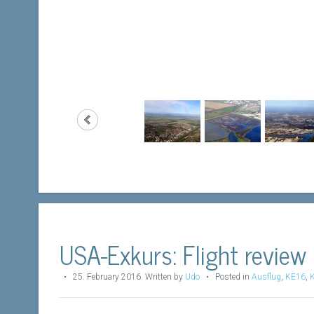
USA-Exkurs: Flight review 
•
25. February 2016
.
Written by
Udo
• Posted in
Ausflug
,
KE16
,