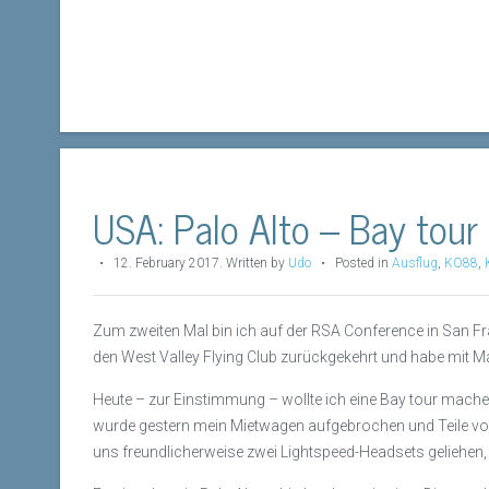
USA: Palo Alto – Bay tour
•
12. February 2017
.
Written by
Udo
• Posted in
Ausflug
,
KO88
,
Zum zweiten Mal bin ich auf der RSA Conference in San Fra
den West Valley Flying Club zurückgekehrt und habe mit 
Heute – zur Einstimmung – wollte ich eine Bay tour mach
wurde gestern mein Mietwagen aufgebrochen und Teile von 
uns freundlicherweise zwei Lightspeed-Headsets geliehen, 