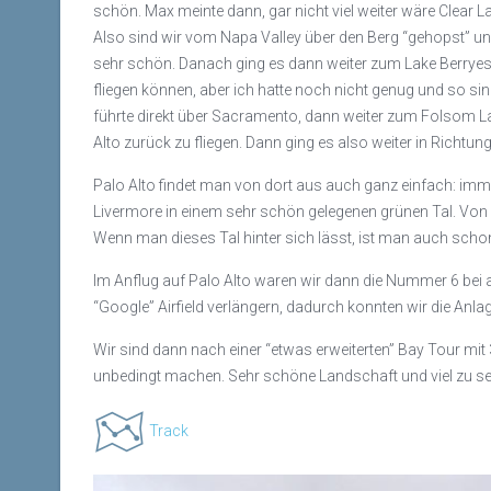
schön. Max meinte dann, gar nicht viel weiter wäre Clear 
Also sind wir vom Napa Valley über den Berg “gehopst” u
sehr schön. Danach ging es dann weiter zum Lake Berryes
fliegen können, aber ich hatte noch nicht genug und so si
führte direkt über Sacramento, dann weiter zum Folsom L
Alto zurück zu fliegen. Dann ging es also weiter in Richtun
Palo Alto findet man von dort aus auch ganz einfach: imme
Livermore in einem sehr schön gelegenen grünen Tal. Von
Wenn man dieses Tal hinter sich lässt, ist man auch schon
Im Anflug auf Palo Alto waren wir dann die Nummer 6 bei a
“Google” Airfield verlängern, dadurch konnten wir die An
Wir sind dann nach einer “etwas erweiterten” Bay Tour mit 3:3
unbedingt machen. Sehr schöne Landschaft und viel zu s
Track