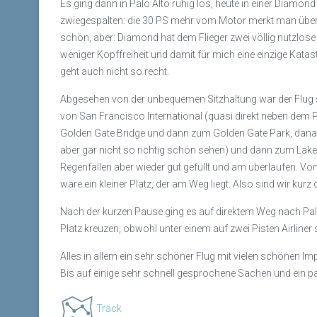
Es ging dann in Palo Alto ruhig los, heute in einer Diam
zwiegespalten: die 30 PS mehr vom Motor merkt man überd
schön, aber: Diamond hat dem Flieger zwei völlig nutzlo
weniger Kopffreiheit und damit für mich eine einzige Katast
geht auch nicht so recht.
Abgesehen von der unbequemen Sitzhaltung war der Flug s
von San Francisco International (quasi direkt neben dem 
Golden Gate Bridge und dann zum Golden Gate Park, dana
aber gar nicht so richtig schön sehen) und dann zum Lake 
Regenfällen aber wieder gut gefüllt und am überlaufen. Vo
wäre ein kleiner Platz, der am Weg liegt. Also sind wir kurz
Nach der kurzen Pause ging es auf direktem Weg nach Palo
Platz kreuzen, obwohl unter einem auf zwei Pisten Airliner 
Alles in allem ein sehr schöner Flug mit vielen schönen I
Bis auf einige sehr schnell gesprochene Sachen und ein pa
Track