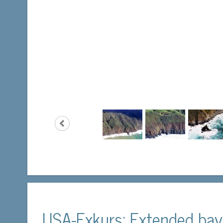
USA-Exkurs: Extended bay