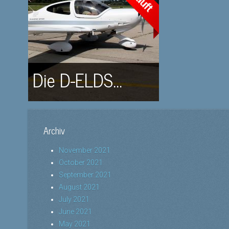
Die D-ELDS...
Archiv
November 2021
October 2021
September 2021
August 2021
July 2021
June 2021
May 2021