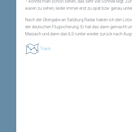
– konnte man schon sehen, das sehr viel Schnee liegt. Z
waren zu sehen, leider immer erst zu spät bzw. genau unter
Nach der Übergabe an Salzburg Radar haben ich den Lotsen
der deutschen Flugsicherung. Er hat das dann gemacht un
Maisach und dann das ILS runter wieder zurück nach Augsbu
Track