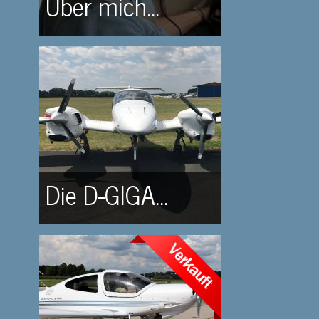
Über mich...
Die D-GIGA...