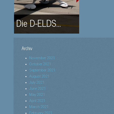
Die D-ELDS...
Archiv
November 2021
October 2021
September 2021
August 2021
July 2021
June 2021
May 2021
April 2021
March 2021
February 2021