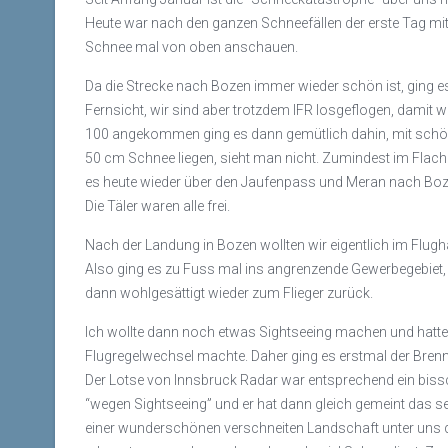
Heute war nach den ganzen Schneefällen der erste Tag mit
Schnee mal von oben anschauen.
Da die Strecke nach Bozen immer wieder schön ist, ging es
Fernsicht, wir sind aber trotzdem IFR losgeflogen, damit
100 angekommen ging es dann gemütlich dahin, mit schönst
50 cm Schnee liegen, sieht man nicht. Zumindest im Flac
es heute wieder über den Jaufenpass und Meran nach Boze
Die Täler waren alle frei.
Nach der Landung in Bozen wollten wir eigentlich im Flug
Also ging es zu Fuss mal ins angrenzende Gewerbegebiet, w
dann wohlgesättigt wieder zum Flieger zurück.
Ich wollte dann noch etwas Sightseeing machen und hatte
Flugregelwechsel machte. Daher ging es erstmal der Bren
Der Lotse von Innsbruck Radar war entsprechend ein biss
“wegen Sightseeing” und er hat dann gleich gemeint das sei
einer wunderschönen verschneiten Landschaft unter uns d