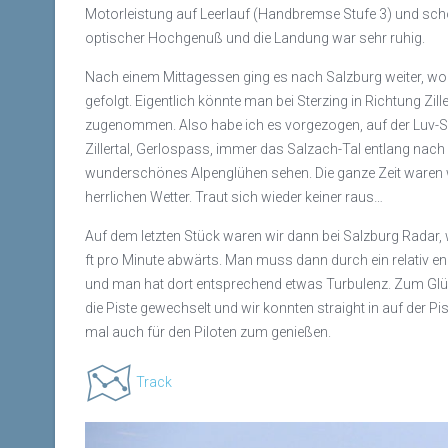
Motorleistung auf Leerlauf (Handbremse Stufe 3) und sch
optischer Hochgenuß und die Landung war sehr ruhig.
Nach einem Mittagessen ging es nach Salzburg weiter, wo 
gefolgt. Eigentlich könnte man bei Sterzing in Richtung Zi
zugenommen. Also habe ich es vorgezogen, auf der Luv-Se
Zillertal, Gerlospass, immer das Salzach-Tal entlang nach
wunderschönes Alpenglühen sehen. Die ganze Zeit waren w
herrlichen Wetter. Traut sich wieder keiner raus…
Auf dem letzten Stück waren wir dann bei Salzburg Radar
ft pro Minute abwärts. Man muss dann durch ein relativ eng
und man hat dort entsprechend etwas Turbulenz. Zum Glüc
die Piste gewechselt und wir konnten straight in auf der P
mal auch für den Piloten zum genießen.
Track