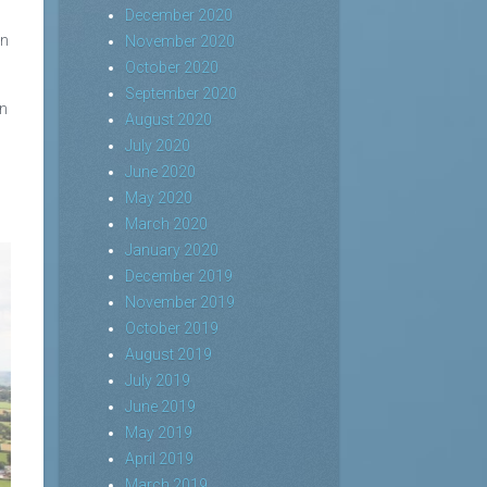
n
December 2020
in
November 2020
October 2020
September 2020
nn
August 2020
July 2020
June 2020
h
May 2020
March 2020
January 2020
December 2019
November 2019
October 2019
August 2019
July 2019
June 2019
May 2019
April 2019
March 2019