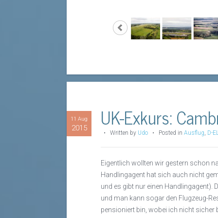
UK-Exkurs: Cambr
11 Aug
2015
•
Written by
Udo
• Posted in
Ausflug
,
D-E
Eigentlich wollten wir gestern schon na
Handlingagent hat sich auch nicht geme
und es gibt nur einen Handlingagent).
und man kann sogar den Flugzeug-Resta
pensioniert bin, wobei ich nicht sicher