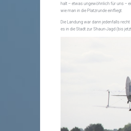
halt – etwas ungewöhnlich für uns – ei
wie man in die Platzrunde einfliegt.
Die Landung war dann jedenfalls recht 
es in die Stadt zur Shaun-Jagd (bis je