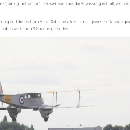
ne “joining instruction”, die aber auch nur die Anweisung enthält, wo und
ruhig und die Leute im Aero Club sind alle sehr nett gewesen. Danach gin
tzt haben wir schon 9 Shauns gefunden).