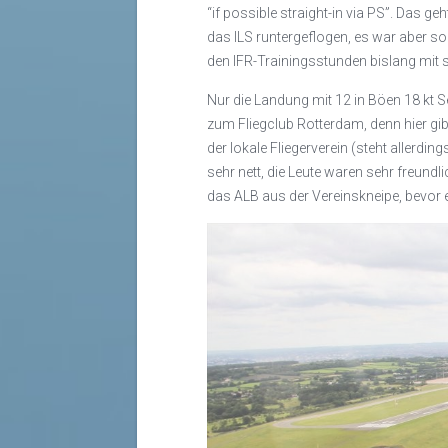
“if possible straight-in via PS”. Das g
das ILS runtergeflogen, es war aber so
den IFR-Trainingsstunden bislang mit s
Nur die Landung mit 12 in Böen 18 kt 
zum Fliegclub Rotterdam, denn hier g
der lokale Fliegerverein (steht allerdin
sehr nett, die Leute waren sehr freund
das ALB aus der Vereinskneipe, bevor 