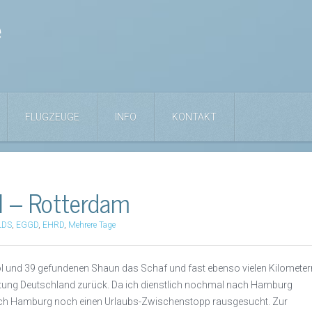
e
FLUGZEUGE
INFO
KONTAKT
ol – Rotterdam
LDS
,
EGGD
,
EHRD
,
Mehrere Tage
ol und 39 gefundenen Shaun das Schaf und fast ebenso vielen Kilometer
htung Deutschland zurück. Da ich dienstlich nochmal nach Hamburg
ach Hamburg noch einen Urlaubs-Zwischenstopp rausgesucht. Zur