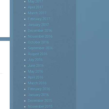
May 2017
April 2017
March 2017
February 2017
January 2017
December 2016
November 2016
October 2016
September 2016
August 2016
July 2016
June 2016
May 2016
April 2016
March 2016
February 2016
January 2016
December 2015
November 2015