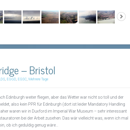
idge – Bristol
LDS
,
EGGD
,
EGSC
,
Mehrere Tage
ch Edinburgh weiter fliegen, aber das Wetter war nicht so toll und der
ldet, also kein PPR für Edinburgh (dort ist leider Mandatory Handling
 Daher waren wir in Duxford im Imperial War Museum – sehr interessant
uratoren bei der Arbeit zusehen. Das wär vielleicht was, wenn ich mal
 bin, ob ich geduldig genug wäre…