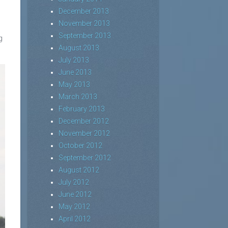
December 2013
November 2013
September 2013
g
August 2013
July 2013
June 2013
May 2013
March 2013
February 2013
December 2012
November 2012
October 2012
September 2012
August 2012
July 2012
June 2012
May 2012
April 2012