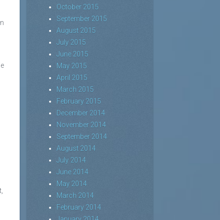
October 2015
September 2015
en
August 2015
July 2015
June 2015
ie
May 2015
April 2015
March 2015
February 2015
December 2014
November 2014
September 2014
August 2014
July 2014
June 2014
May 2014
,
March 2014
February 2014
January 2014