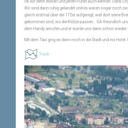
ob wir denn diesen und jenen Punkt auch kennen. Dank Cha
Wir sind dann ruhig gelandet und es waren sogar noch zw
gleich erstmal über die 172er aufgeregt, weil dort seine Br
gekommen sind, wo die Klötze passen… GA-freundlich und -ei
dem Handy anrufen und er würde uns dann schon wieder z
Mit dem Taxi ging es dann noch in die Stadt und ins Hotel. 
Track