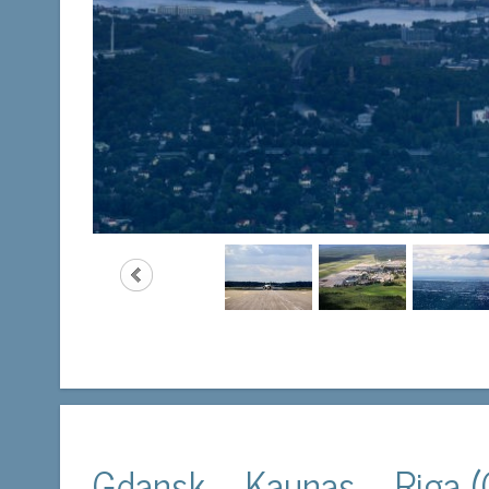
Gdansk – Kaunas – Riga (